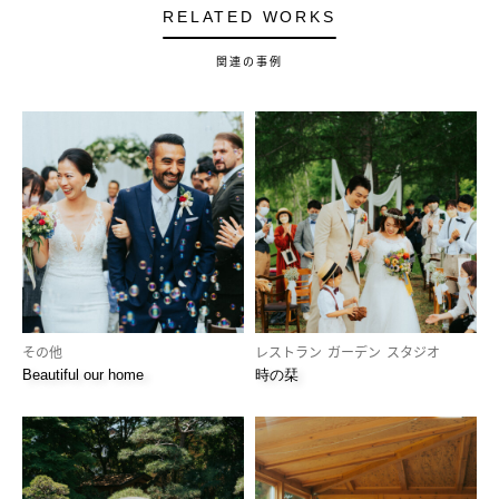
RELATED WORKS
関連の事例
その他
レストラン
ガーデン
スタジオ
Beautiful our home
時の栞