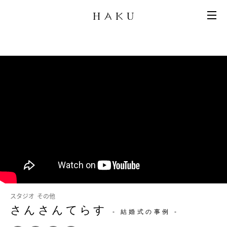
スタジオ
その他
さんさんてらす
- 結婚式の事例 -