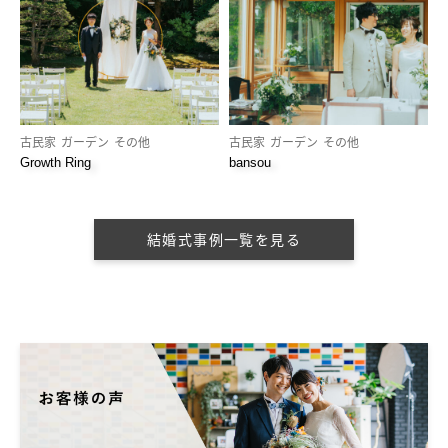
古民家
ガーデン
その他
古民家
ガーデン
その他
Growth Ring
bansou
結婚式事例一覧を見る