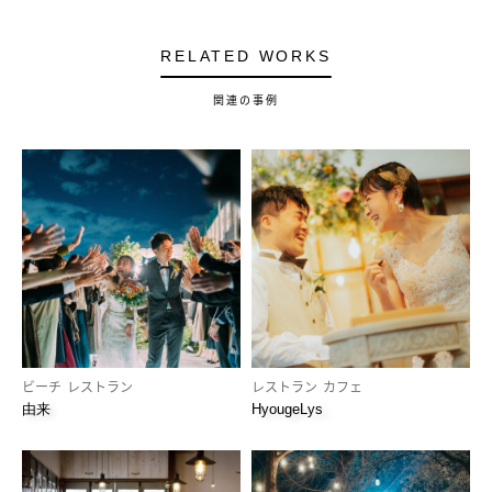
RELATED WORKS
関連の事例
ビーチ
レストラン
レストラン
カフェ
由来
HyougeLys