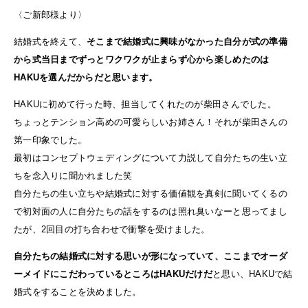
〈ご新郎様より〉
結婚式を終えて、
そこまで結婚式に興味がなかった自分が式の準備
から式当日までずっとワクワクが止まらず心から楽しめたのは
HAKUを選んだからだと思います。
HAKUに初めて行った時、担当してくれたのが柴田さんでした。
ちょっとテンション高めの可愛らしいお姉さん！それが柴田さんの
第一印象でした。
最初はコンセプトウェディングについて力説して自分たちの生い立
ちを念入りに聞かれました笑
自分たちの生い立ちや結婚式に対する価値観を真剣に聞いてくるの
で初対面の人に自分たちの話をするのは照れ臭いなーと思ってまし
たが、2回目の打ち合わせで衝撃を受けました。
自分たちの結婚式に対する思いが形になっていて、ここまでオーダ
ーメイドにこだわっているところはHAKUだけだ
と思い、HAKUで結
婚式をすることを決めました。