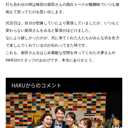
打ち合わせの時は毎回の柴田さんの面白トークが醍醐味でいつも腹
抱えて笑ってたのを思い出します。
式当日は、自分が想像していたより緊張していましたが、いつもと
変わらない柴田さんをみると緊張がほどけました。
なにより嬉しかったのが、式に来てくれた人たちがみんな式を全力
で楽しんでくれているのが伝わってきた時です。
これも、柴田さんをはじめ素敵な空間を作ってくれた大夢さんや
HAKUのスタッフのおかげです。本当にありがとう。
HAKUからのコメント