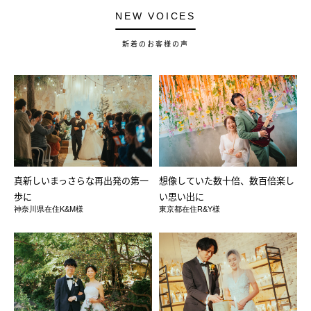
NEW VOICES
新着のお客様の声
真新しいまっさらな再出発の第一
想像していた数十倍、数百倍楽し
歩に
い思い出に
神奈川県在住K&M様
東京都在住R&Y様