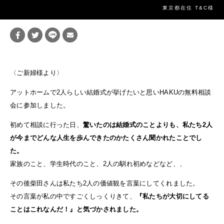
東京都在住 T&C様
〈ご新婦様より〉
アットホームで2人らしい結婚式が挙げたいと思いHAKUの無料相談
会に参加しました。
初めて相談に行った日、
驚いたのは結婚式のことよりも、私たち2人
が今までどんな人生を歩んできたのかたくさん聞かれたことでし
た。
家族のこと、学生時代のこと、2人の馴れ初めなどなど、、
その後柴田さんは私たち2人の価値観を言葉にしてくれました。
その言葉が私の中ですごくしっくりきて、
『私たちが大切にしてる
ことはこれなんだ！』と気づかされました。