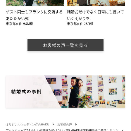
ゲスト同士もフランクに交流する
結婚式だけでなく日常にも続いて
あたたかい式
いく明かりを
東京都在住 H&M様
東京都在住 J&R様
お客様の声一覧を見る
オリジナルウェディングのHAKU
お客様の声
アットホームで2人らしい結婚式が挙げたいと思いHAKUの無料相談会に参加しました。 -