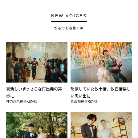
NEW VOICES
新着のお客様の声
真新しいまっさらな再出発の第一
想像していた数十倍、数百倍楽し
歩に
い思い出に
神奈川県在住K&M様
東京都在住R&Y様