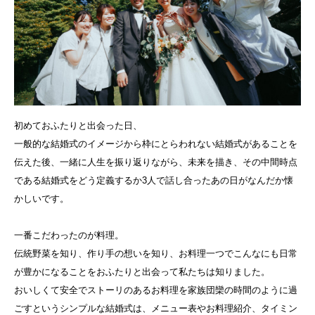
初めておふたりと出会った日、
一般的な結婚式のイメージから枠にとらわれない結婚式があることを
伝えた後、一緒に人生を振り返りながら、未来を描き、その中間時点
である結婚式をどう定義するか3人で話し合ったあの日がなんだか懐
かしいです。
一番こだわったのが料理。
伝統野菜を知り、作り手の想いを知り、お料理一つでこんなにも日常
が豊かになることをおふたりと出会って私たちは知りました。
おいしくて安全でストーリのあるお料理を家族団欒の時間のように過
ごすというシンプルな結婚式は、メニュー表やお料理紹介、タイミン