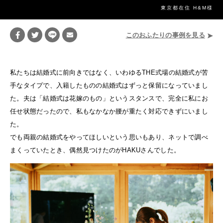
東京都在住 H&M様
このおふたりの事例を見る
私たちは結婚式に前向きではなく、いわゆるTHE式場の結婚式が苦
手なタイプで、入籍したものの結婚式はずっと保留になっていまし
た。夫は「結婚式は花嫁のもの」というスタンスで、完全に私にお
任せ状態だったので、私もなかなか腰が重たく対応できずにいまし
た。
でも両親の結婚式をやってほしいという思いもあり、ネットで調べ
まくっていたとき、偶然見つけたのがHAKUさんでした。