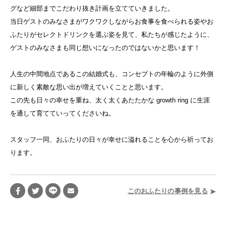
グなど細部までこだわり抜き計画を立てていきました。
当日ゲストのみなさまがワクワクしながらお食事を食べられる姿やお
ふたりがセレクトドリンクを選ぶ姿を見て、私たちが感じたように、
ゲストのみなさまも同じ想いになったのではないかと思います！
人生の中間地点であるこの結婚式も、コンセプトの年輪のように外側
に新しく素敵な思い出が増えていくことと思います。
この先も日々の幸せを重ね、太く太くあたたかな growth ring に生涯
を通して育てていってくださいね。
スタッフ一同、おふたりの日々が幸せに溢れることを心から祈ってお
ります。
このおふたりの事例を見る