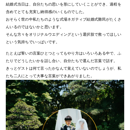
結婚式当日は、自分たちの思いを形にしていくことができ、過程を
含めてとても充実し納得感のいくものでした。
おそらく世の中私たちのような式場ネガティブ結婚式難民がたくさ
んいるのではないかと思います。
そんな方々をオリジナルウエディングという選択肢で救ってほしい
という気持ちでいっぱいです。
たとえば誓いの言葉ひとつとってもやり方はいろいろある中で、ふ
たりでどうしたいかを話し合い、自分たちで選んだ言葉で話す。
きっとゲストは何て言ったかなんて覚えていないのでしょうが、私
たち二人にとって大事な言葉ができあがりました。