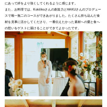
にあって絆をより強くしてくれるように感じます。
また、お料理では、Kokilikoさんの創造力とHAKUさんのプロデュー
スで唯一無二のコースができあがりました。たくさん持ち込んだ食
材を見事に活かしてくださり、一番伝えたかった素材への愛と食へ
の想いをゲストに届けることができてよかったです。