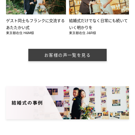
ゲスト同士もフランクに交流する
結婚式だけでなく日常にも続いて
あたたかい式
いく明かりを
東京都在住 H&M様
東京都在住 J&R様
お客様の声一覧を見る