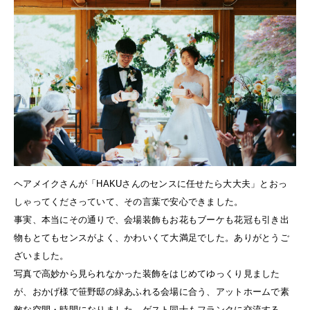
ヘアメイクさんが「HAKUさんのセンスに任せたら大大夫」とおっ
しゃってくださっていて、その言葉で安心できました。
事実、本当にその通りで、会場装飾もお花もブーケも花冠も引き出
物もとてもセンスがよく、かわいくて大満足でした。ありがとうご
ざいました。
写真で高妙から見られなかった装飾をはじめてゆっくり見ました
が、おかげ様で笹野邸の緑あふれる会場に合う、アットホームで素
敵な空間・時間になりました。ゲスト同士もフランクに交流する、