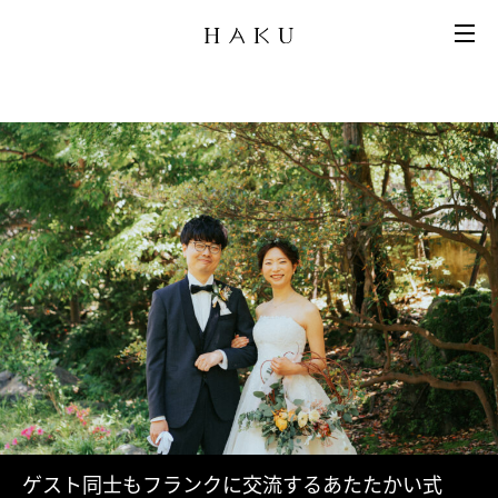
ゲスト同士もフランクに交流するあたたかい式